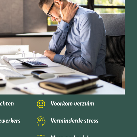
achten
Voorkom verzuim
ewerkers
Verminderde stress