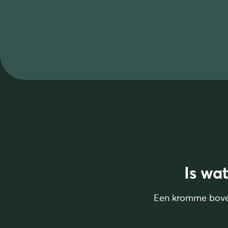
Is wa
Een kromme bovenr