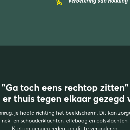
Verbetering van houding
"Ga toch eens rechtop zitten"
t er thuis tegen elkaar gezegd 
ug, je hoofd richting het beeldscherm. Dit kan zorg
nek- en schouderklachten, elleboog en polsklachten.
Kortom genoeg reden om dit te veranderen.