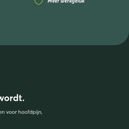
Meer werkgeluk
wordt.
en voor hoofdpijn,