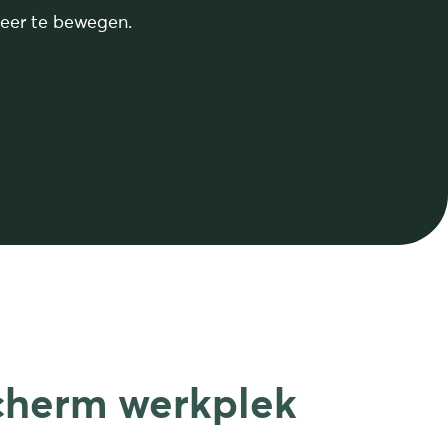
meer te bewegen.
cherm werkplek