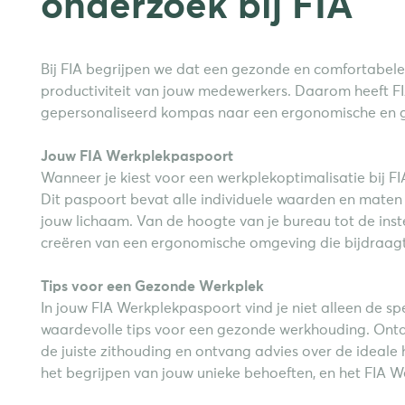
onderzoek bij FIA
Bij FIA begrijpen we dat een gezonde en comfortabele w
productiviteit van jouw medewerkers. Daarom heeft FI
gepersonaliseerd kompas naar een ergonomische en
Jouw FIA Werkplekpaspoort
Wanneer je kiest voor een werkplekoptimalisatie bij F
Dit paspoort bevat alle individuele waarden en maten 
jouw lichaam. Van de hoogte van je bureau tot de instel
creëren van een ergonomische omgeving die bijdraag
Tips voor een Gezonde Werkplek
In jouw FIA Werkplekpaspoort vind je niet alleen de sp
waardevolle tips voor een gezonde werkhouding. Ontde
de juiste zithouding en ontvang advies over de ideale
het begrijpen van jouw unieke behoeften, en het FIA W