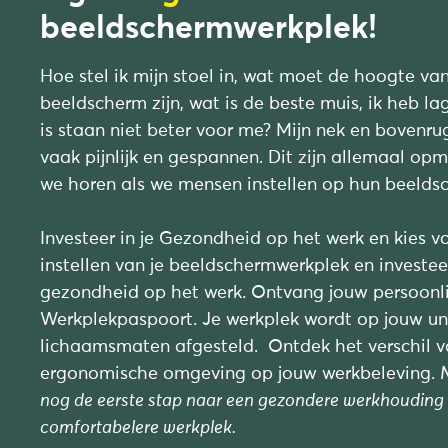
beeldschermwerkplek!
Hoe stel ik mijn stoel in, wat moet de hoogte va
beeldscherm zijn, wat is de beste muis, ik heb la
is staan niet beter voor me? Mijn nek en bovenru
vaak pijnlijk en gespannen. Dit zijn allemaal op
we horen als we mensen instellen op hun beelds
Investeer in je Gezondheid op het werk en kies v
instellen van je beeldschermwerkplek en investee
gezondheid op het werk. Ontvang jouw persoonli
Werkplekpaspoort. Je werkplek wordt op jouw un
lichaamsmaten afgesteld. Ontdek het verschil v
ergonomische omgeving op jouw werkbeleving.
nog de eerste stap naar een gezondere werkhouding
comfortabelere werkplek.