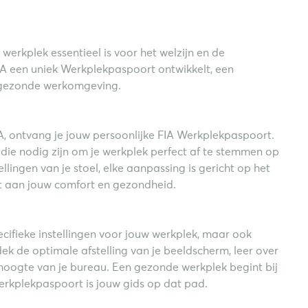
erkplek essentieel is voor het welzijn en de
A een uniek Werkplekpaspoort ontwikkelt, een
 gezonde werkomgeving.
IA, ontvang je jouw persoonlijke FIA Werkplekpaspoort.
die nodig zijn om je werkplek perfect af te stemmen op
lingen van je stoel, elke aanpassing is gericht op het
t aan jouw comfort en gezondheid.
ecifieke instellingen voor jouw werkplek, maar ook
k de optimale afstelling van je beeldscherm, leer over
 hoogte van je bureau. Een gezonde werkplek begint bij
erkplekpaspoort is jouw gids op dat pad.