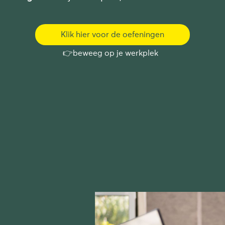
Klik hier voor de oefeningen
👉beweeg op je werkplek