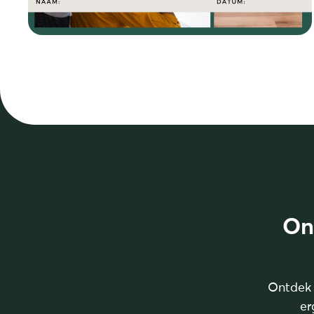
On
Ontdek 
er