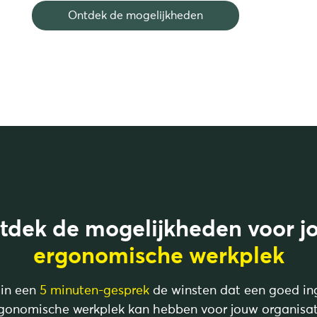
Ontdek de mogelijkheden
tdek de mogelijkheden voor j
ergonomische werkplek
in een
5 minuten-gesprek
de winsten dat een goed in
gonomische werkplek kan hebben voor jouw organisat