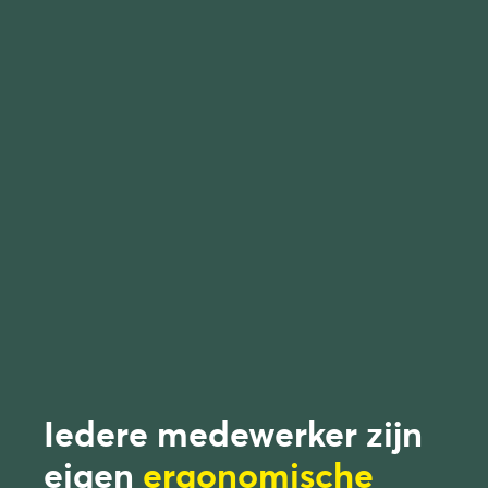
Iedere medewerker zijn
eigen
ergonomische